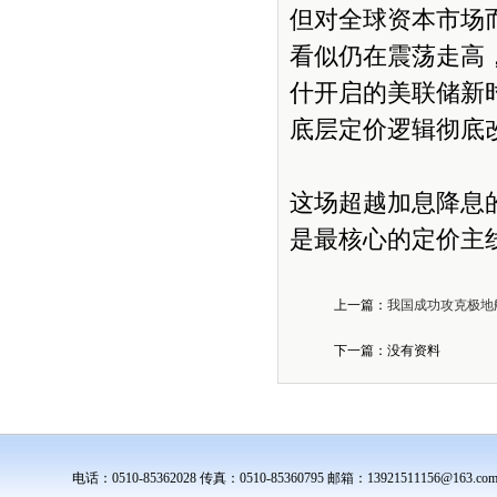
但对全球资本市场
看似仍在震荡走高
什开启的美联储新
底层定价逻辑彻底
这场超越加息降息
是最核心的定价主
上一篇：
我国成功攻克极地
下一篇：没有资料
电话：0510-85362028 传真：0510-85360795 邮箱：139215111