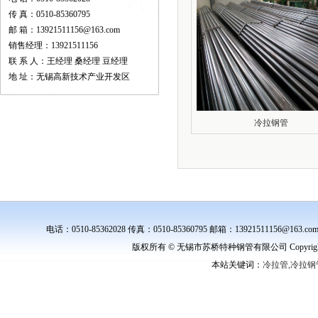
传 真：0510-85360795
邮 箱：13921511156@163.com
销售经理：13921511156
联 系 人：王经理 桑经理 豆经理
地 址：无锡高新技术产业开发区
冷拉钢管
电话：0510-85362028 传真：0510-85360795 邮箱：139215111
版权所有 © 无锡市苏桥特种钢管有限公司 Copyright ©
本站关键词：
冷拉管,冷拉钢