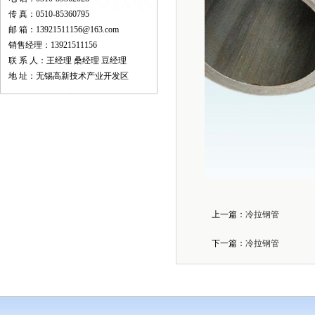
传 真：0510-85360795
邮 箱：13921511156@163.com
销售经理：13921511156
联 系 人：王经理 桑经理 豆经理
地 址：无锡高新技术产业开发区
上一篇：
冷拉钢管
下一篇：
冷拉钢管