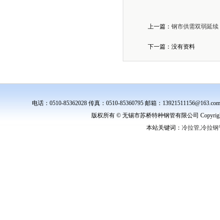
上一篇：
钢市供需双弱延续
下一篇：没有资料
电话：0510-85362028 传真：0510-85360795 邮箱：139215111
版权所有 © 无锡市苏桥特种钢管有限公司 Copyright ©
本站关键词：
冷拉管,冷拉钢