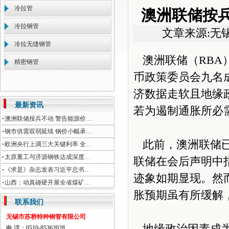
冷拉管
澳洲联储按
冷拉钢管
文章来源:无
冷拉无缝钢管
澳洲联储（RBA）
精密钢管
币政策委员会九名
济数据走软且地缘
最新资讯
若为遏制通胀所必
澳洲联储按兵不动 警告能源价…
钢市供需双弱延续 钢价小幅承…
此前，澳洲联储已
欧洲央行上调三大关键利率 全…
太原重工与济源钢铁达成深度…
联储在会后声明中
《求是》杂志发表习近平总书…
迹象如期显现。然
山西：动真碰硬开展全省煤矿…
胀预期虽有所缓解
联系我们
无锡市苏桥特种钢管有限公司
电 话：0510-85362028