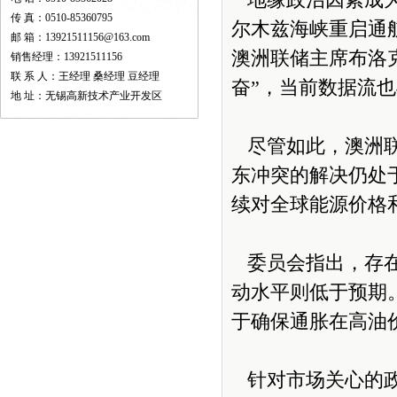
地缘政治因素成为
传 真：0510-85360795
尔木兹海峡重启通
邮 箱：13921511156@163.com
澳洲联储主席布洛
销售经理：13921511156
联 系 人：王经理 桑经理 豆经理
奋”，当前数据流
地 址：无锡高新技术产业开发区
尽管如此，澳洲联
东冲突的解决仍处
续对全球能源价格
委员会指出，存在
动水平则低于预期
于确保通胀在高油
针对市场关心的政