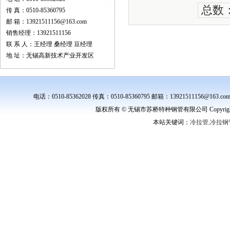
总数：
传 真：0510-85360795
邮 箱：13921511156@163.com
销售经理：13921511156
联 系 人：王经理 桑经理 豆经理
地 址：无锡高新技术产业开发区
电话：0510-85362028 传真：0510-85360795 邮箱：139215111
版权所有 © 无锡市苏桥特种钢管有限公司 Copyright ©
本站关键词：
冷拉管,冷拉钢