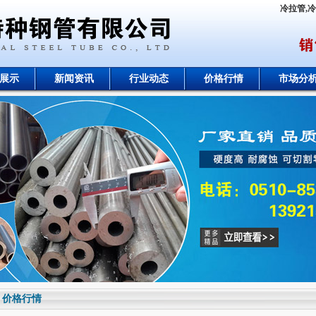
冷拉管,
展示
新闻资讯
行业动态
价格行情
市场分
价格行情