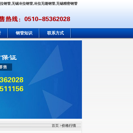
冷拉钢管,无锡冷拉钢管,冷拉无缝钢管,无锡精密钢管
析
钢管知识
联系方式
首页
>价格行情