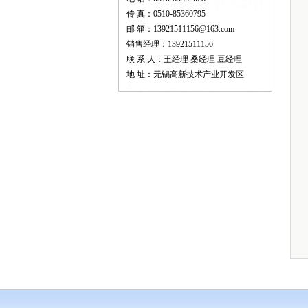
传 真：0510-85360795
邮 箱：13921511156@163.com
销售经理：13921511156
联 系 人：王经理 桑经理 豆经理
地 址：无锡高新技术产业开发区