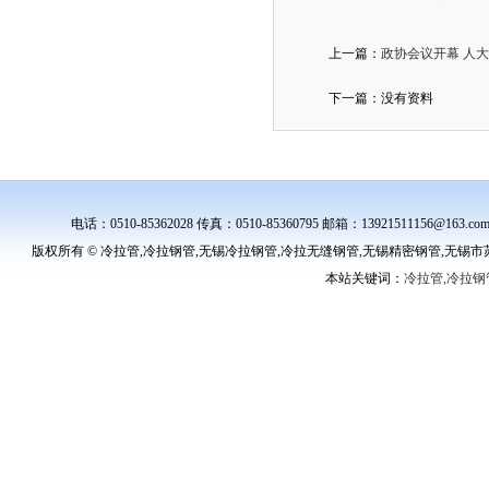
上一篇：
政协会议开幕 人
下一篇：没有资料
电话：0510-85362028 传真：0510-85360795 邮箱：139215111
版权所有 © 冷拉管,冷拉钢管,无锡冷拉钢管,冷拉无缝钢管,无锡精密钢管,无锡市苏桥特种钢管
本站关键词：
冷拉管,冷拉钢