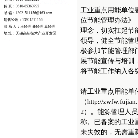
传 真：0510-85360795
工业重点用能单位
邮 箱：13921511156@163.com
位节能管理办法》
销售经理：13921511156
联 系 人：王经理 桑经理 豆经理
理念，切实扛起节
地 址：无锡高新技术产业开发区
领导，健全节能管
极参加节能管理部
展节能宣传与培训
将节能工作纳入各
请工业重点用能单
（http://zwfw
2）。能源管理人
称。已备案的工业
未失效的，无需重