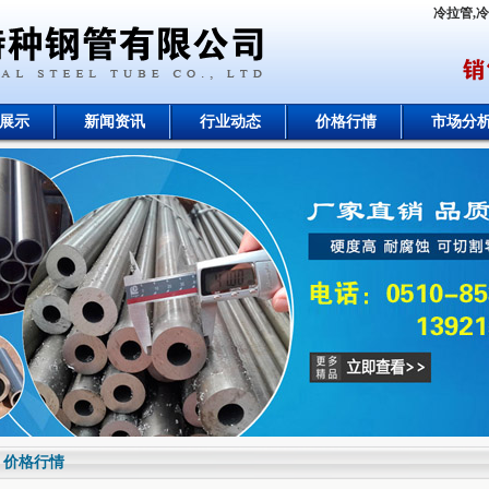
冷拉管,
展示
新闻资讯
行业动态
价格行情
市场分
价格行情