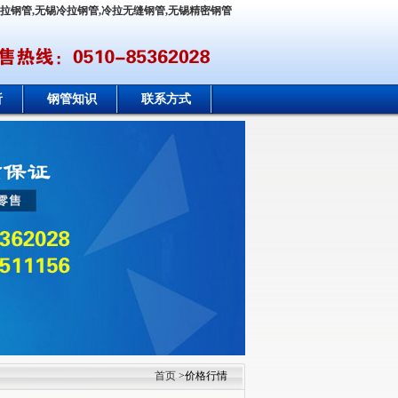
冷拉钢管,无锡冷拉钢管,冷拉无缝钢管,无锡精密钢管
析
钢管知识
联系方式
首页
>价格行情