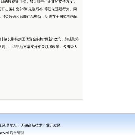
目的投资额门槛，加大对中小企业的支持力度，
打击骗补套补和“先涨后补”等违法违规行为。同
、4类数码和智能产品购新，明确在全国范围内执
排超长期特别国债资金实施“两新”政策，加强统筹
细则，并组织地方落实好相关领域政策。各省级人
经理 桑经理 豆经理 地址：无锡高新技术产业开发区
eserved
后台管理