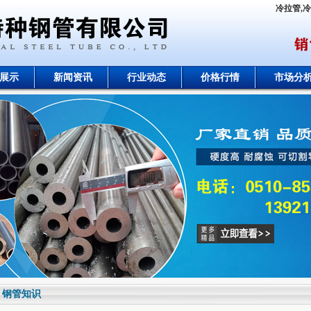
冷拉管,
展示
新闻资讯
行业动态
价格行情
市场分
钢管知识