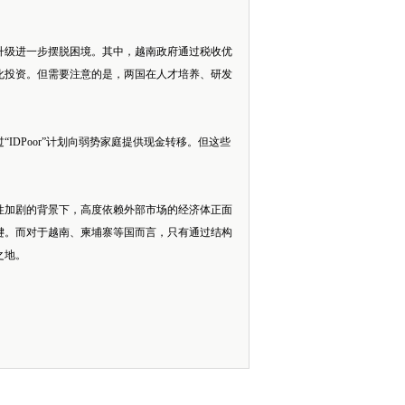
升级进一步摆脱困境。其中，越南政府通过税收优
化投资。但需要注意的是，两国在人才培养、研发
DPoor”计划向弱势家庭提供现金转移。但这些
性加剧的背景下，高度依赖外部市场的经济体正面
键。而对于越南、柬埔寨等国而言，只有通过结构
之地。