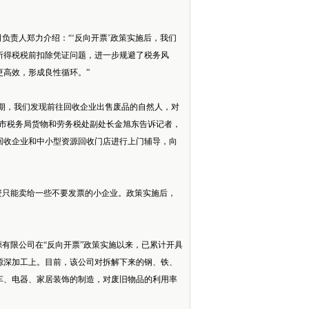
负责人郑力介绍：“‘反向开票’政策实施后，我们
所得税税前扣除凭证问题，进一步规避了税务风
高效，形成良性循环。”
初期，我们发现前往回收企业出售废品的自然人，对
波市税务局货物和劳务税处副处长金旭东告诉记者，
回收企业和中小型资源回收门店进行上门辅导，向
资只能卖给一些不要发票的小企业。政策实施后，
有限公司在“反向开票”政策实施以来，已累计开具
资源深加工上。目前，该公司对拆解下来的钢、铁、
车、电器、家居装饰的制造，对废旧物品的利用率