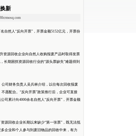
旧换新
.30crmosq.com
名自然人“反向开票”，开票金额5152亿元，开票份
步提升资源回收企业向自然人收购报废产品时取得发票
地，长期困扰资源回收行业的“源头票缺失”难题得到
业。公司财务负责人吴兵林介绍，以往每次回收报废
不愿配合。“反向开票”政策推行后，企业可直接
司累计向4000余名自然人“反向开票”，开票金额
资源回收企业长期以来缺少“第一张票”，既无法抵
更多企业和个人参与到废旧物品的回收中来，有力