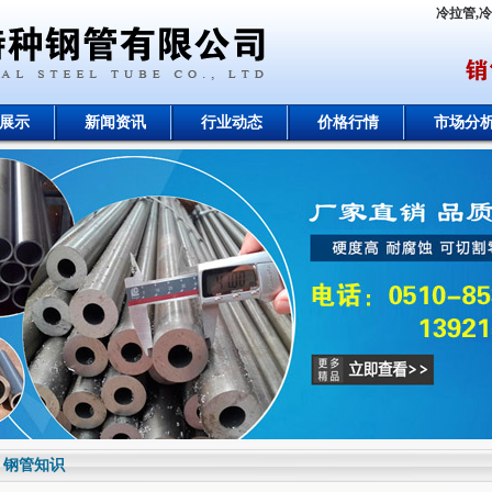
冷拉管,
展示
新闻资讯
行业动态
价格行情
市场分
钢管知识