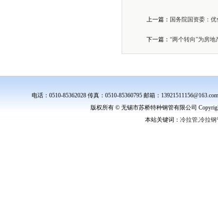
上一篇：
国务院国资委：优
下一篇：
“两个转向”为房
电话：0510-85362028 传真：0510-85360795 邮箱：139215111
版权所有 © 无锡市苏桥特种钢管有限公司 Copyright ©
本站关键词：
冷拉管,冷拉钢