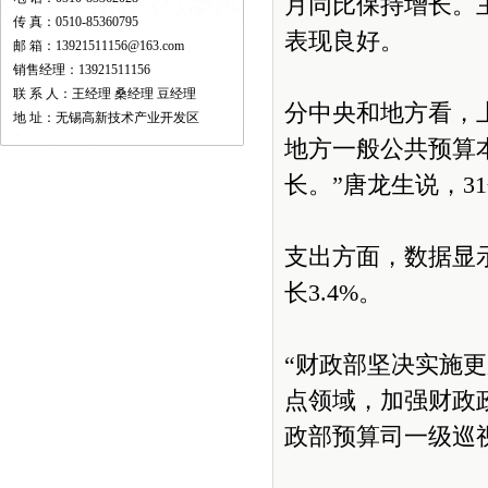
月同比保持增长。
传 真：0510-85360795
表现良好。
邮 箱：13921511156@163.com
销售经理：13921511156
联 系 人：王经理 桑经理 豆经理
分中央和地方看，上
地 址：无锡高新技术产业开发区
地方一般公共预算本
长。”唐龙生说，3
支出方面，数据显示
长3.4%。
“财政部坚决实施
点领域，加强财政
政部预算司一级巡