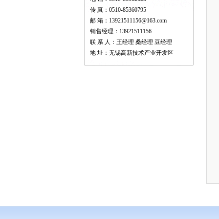
传 真：0510-85360795
邮 箱：13921511156@163.com
销售经理：13921511156
联 系 人：王经理 桑经理 豆经理
地 址：无锡高新技术产业开发区