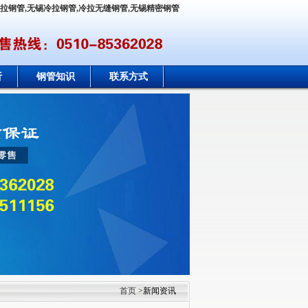
冷拉钢管,无锡冷拉钢管,冷拉无缝钢管,无锡精密钢管
析
钢管知识
联系方式
首页
>新闻资讯