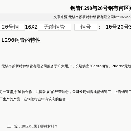
钢管L290与20号钢有何区
文章来源:无锡市苏桥特种钢管有限公司
http://www
20号钢
16X2
无缝钢管
钢号
： 10号20号
L290钢管的特性
无锡市苏桥特种钢管有限公司服务于广大用户，长期供应20crmo钢管、20crm
司一直坚持“诚信合作，共同发展”的经营理念，公司长期销售成都钢管厂、上海钢管
厂生产的产品，在钢管行业中有较高的信誉…
上一篇：
20CrMo属于哪种材料？