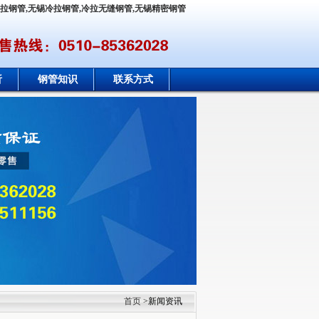
冷拉钢管,无锡冷拉钢管,冷拉无缝钢管,无锡精密钢管
析
钢管知识
联系方式
首页
>新闻资讯