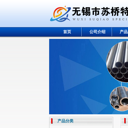
首页
公司介绍
产品
产品分类