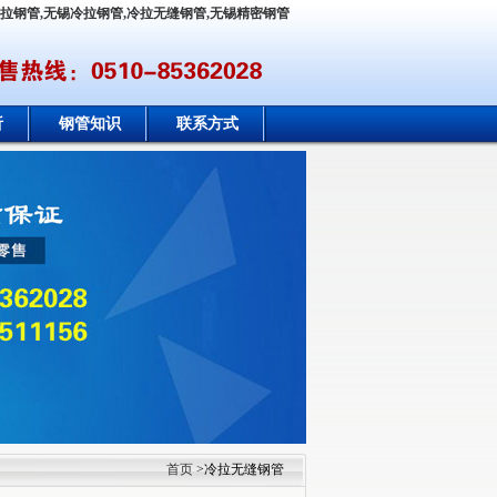
冷拉钢管,无锡冷拉钢管,冷拉无缝钢管,无锡精密钢管
析
钢管知识
联系方式
首页
>冷拉无缝钢管