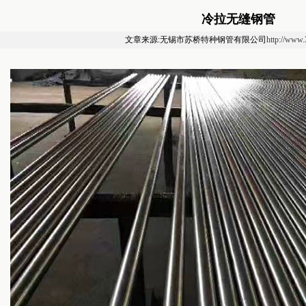
冷拉无缝钢管
文章来源:无锡市苏桥特种钢管有限公司
http://www