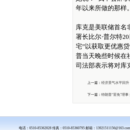
年以来所做的那样
库克是美联储首名
署长比尔·普尔特2
宅”以获取更优惠
普当天晚些时候在社
司法部表示将对库
上一篇：
经济景气水平回升
下一篇：
特朗普“罢免”理事
电话：0510-85362028 传真：0510-85360795 邮箱：139215111